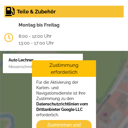
Teile & Zubehör
Montag bis Freitag
8:00 - 12:00 Uhr
13:00 - 17:00 Uhr
Auto Lechner
Zustimmung
Messerschmittstr. 4, 86453 Dasing/Lindl
erforderlich
Für die Aktivierung der
Karten- und
Navigationsdienste ist Ihre
Zustimmung zu den
Datenschutzrichtlinien vom
Drittanbieter Google LLC
erforderlich.
Zustimmen und