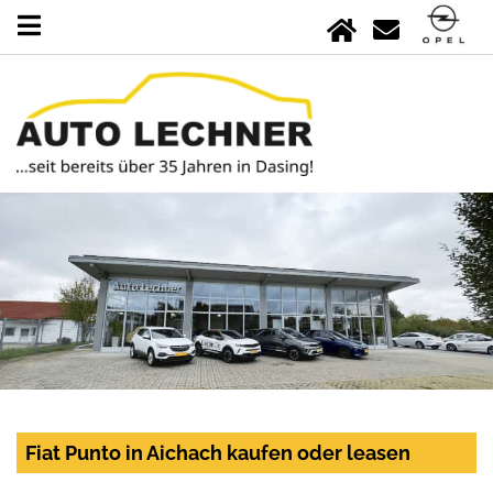
Fiat Punto in Aichach kaufen oder leasen