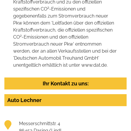
Kraftstoffverbrauch und zu den offiziellen
2
spezifischen CO
-Emissionen und
gegebenenfalls zum Stromverbrauch neuer
Pkw können dem 'Leitfaden über den offiziellen
Kraftstoffverbrauch, die offiziellen spezifischen
2
CO
-Emissionen und den offiziellen
Stromverbrauch neuer Pkw' entnommen
werden, der an allen Verkaufsstellen und bei der
'Deutschen Automobil Treuhand GmbH'
unentgeltlich erhältlich ist unter www.dat.de.
Ihr Kontakt zu uns:
Auto Lechner
Messerschmittstr. 4
86453 Dasing/Lindl