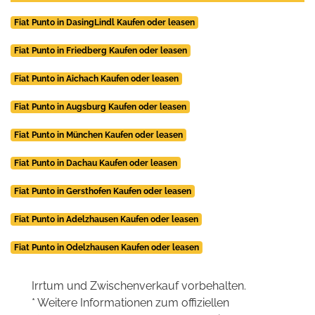
Fiat Punto in DasingLindl Kaufen oder leasen
Fiat Punto in Friedberg Kaufen oder leasen
Fiat Punto in Aichach Kaufen oder leasen
Fiat Punto in Augsburg Kaufen oder leasen
Fiat Punto in München Kaufen oder leasen
Fiat Punto in Dachau Kaufen oder leasen
Fiat Punto in Gersthofen Kaufen oder leasen
Fiat Punto in Adelzhausen Kaufen oder leasen
Fiat Punto in Odelzhausen Kaufen oder leasen
Irrtum und Zwischenverkauf vorbehalten.
* Weitere Informationen zum offiziellen