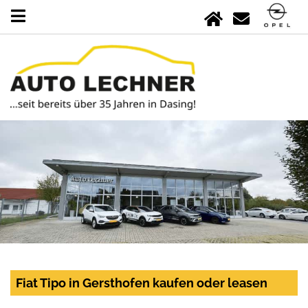
Fiat Tipo in Gersthofen kaufen oder leasen