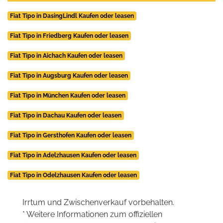
Fiat Tipo in DasingLindl Kaufen oder leasen
Fiat Tipo in Friedberg Kaufen oder leasen
Fiat Tipo in Aichach Kaufen oder leasen
Fiat Tipo in Augsburg Kaufen oder leasen
Fiat Tipo in München Kaufen oder leasen
Fiat Tipo in Dachau Kaufen oder leasen
Fiat Tipo in Gersthofen Kaufen oder leasen
Fiat Tipo in Adelzhausen Kaufen oder leasen
Fiat Tipo in Odelzhausen Kaufen oder leasen
Irrtum und Zwischenverkauf vorbehalten.
* Weitere Informationen zum offiziellen