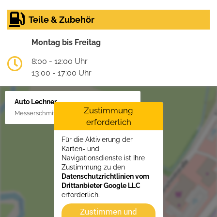
Teile & Zubehör
Montag bis Freitag
8:00 - 12:00 Uhr
13:00 - 17:00 Uhr
Auto Lechner
Zustimmung
Messerschmittstr. 4, 86453 Dasing/Lindl
erforderlich
Für die Aktivierung der
Karten- und
Navigationsdienste ist Ihre
Zustimmung zu den
Datenschutzrichtlinien vom
Drittanbieter Google LLC
erforderlich.
Zustimmen und