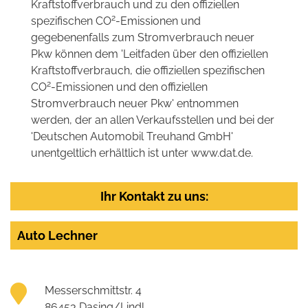
Kraftstoffverbrauch und zu den offiziellen
2
spezifischen CO
-Emissionen und
gegebenenfalls zum Stromverbrauch neuer
Pkw können dem 'Leitfaden über den offiziellen
Kraftstoffverbrauch, die offiziellen spezifischen
2
CO
-Emissionen und den offiziellen
Stromverbrauch neuer Pkw' entnommen
werden, der an allen Verkaufsstellen und bei der
'Deutschen Automobil Treuhand GmbH'
unentgeltlich erhältlich ist unter www.dat.de.
Ihr Kontakt zu uns:
Auto Lechner
Messerschmittstr. 4
86453 Dasing/Lindl