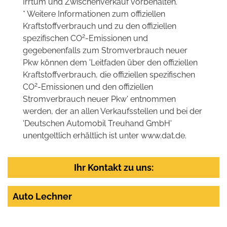
Irrtum und Zwischenverkauf vorbehalten.
* Weitere Informationen zum offiziellen
Kraftstoffverbrauch und zu den offiziellen
2
spezifischen CO
-Emissionen und
gegebenenfalls zum Stromverbrauch neuer
Pkw können dem 'Leitfaden über den offiziellen
Kraftstoffverbrauch, die offiziellen spezifischen
2
CO
-Emissionen und den offiziellen
Stromverbrauch neuer Pkw' entnommen
werden, der an allen Verkaufsstellen und bei der
'Deutschen Automobil Treuhand GmbH'
unentgeltlich erhältlich ist unter www.dat.de.
Ihr Kontakt zu uns:
Auto Lechner