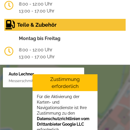
8:00 - 12:00 Uhr
13:00 - 17.00 Uhr
Teile & Zubehör
Montag bis Freitag
8:00 - 12:00 Uhr
13:00 - 17:00 Uhr
Auto Lechner
Zustimmung
Messerschmittstr. 4, 86453 Dasing/Lindl
erforderlich
Für die Aktivierung der
Karten- und
Navigationsdienste ist Ihre
Zustimmung zu den
Datenschutzrichtlinien vom
Drittanbieter Google LLC
erforderlich.