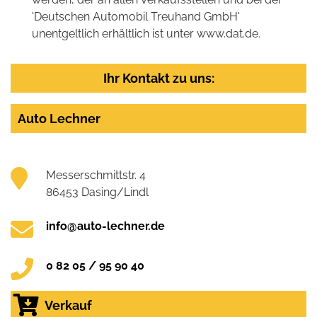
'Deutschen Automobil Treuhand GmbH'
unentgeltlich erhältlich ist unter www.dat.de.
Ihr Kontakt zu uns:
Auto Lechner
Messerschmittstr. 4
86453 Dasing/Lindl
info@auto-lechner.de
0 82 05 / 95 90 40
Verkauf