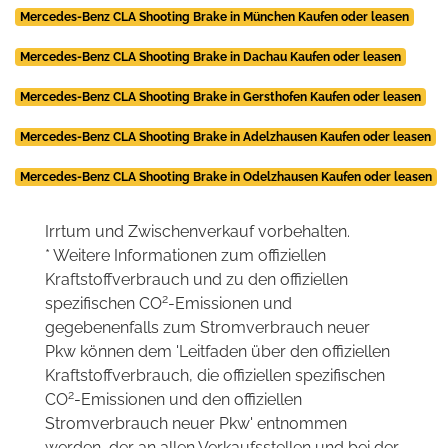
Mercedes-Benz CLA Shooting Brake in München Kaufen oder leasen
Mercedes-Benz CLA Shooting Brake in Dachau Kaufen oder leasen
Mercedes-Benz CLA Shooting Brake in Gersthofen Kaufen oder leasen
Mercedes-Benz CLA Shooting Brake in Adelzhausen Kaufen oder leasen
Mercedes-Benz CLA Shooting Brake in Odelzhausen Kaufen oder leasen
Irrtum und Zwischenverkauf vorbehalten.
* Weitere Informationen zum offiziellen
Kraftstoffverbrauch und zu den offiziellen
2
spezifischen CO
-Emissionen und
gegebenenfalls zum Stromverbrauch neuer
Pkw können dem 'Leitfaden über den offiziellen
Kraftstoffverbrauch, die offiziellen spezifischen
2
CO
-Emissionen und den offiziellen
Stromverbrauch neuer Pkw' entnommen
werden, der an allen Verkaufsstellen und bei der