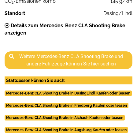
CO
-Emissionen komb.
145 g/km
2
Standort
Dasing/Lindl
Details zum Mercedes-Benz CLA Shooting Brake
anzeigen
Weitere Mercedes-Benz CLA Shooting Brake und
andere Fahrzeuge können Sie hier suchen
Stattdessen können Sie auch:
Mercedes-Benz CLA Shooting Brake in DasingLindl Kaufen oder leasen
Mercedes-Benz CLA Shooting Brake in Friedberg Kaufen oder leasen
Mercedes-Benz CLA Shooting Brake in Aichach Kaufen oder leasen
Mercedes-Benz CLA Shooting Brake in Augsburg Kaufen oder leasen