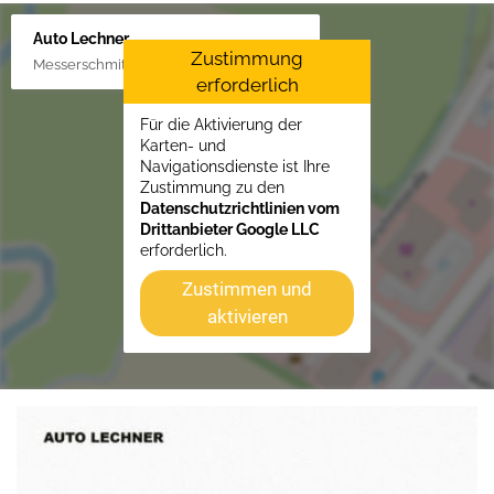
Auto Lechner
Zustimmung
Messerschmittstr. 4, 86453 Dasing/Lindl
erforderlich
Für die Aktivierung der
Karten- und
Navigationsdienste ist Ihre
Zustimmung zu den
Datenschutzrichtlinien vom
Drittanbieter Google LLC
erforderlich.
Zustimmen und
aktivieren