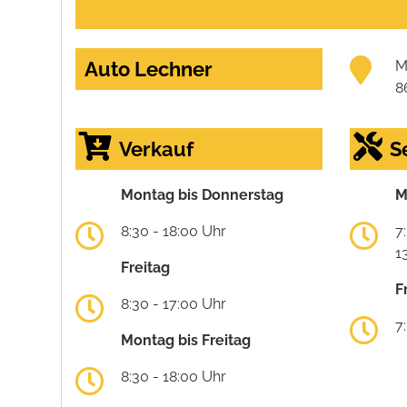
Auto Lechner
M
8
Verkauf
S
Montag bis Donnerstag
M
8:30 - 18:00 Uhr
7
1
Freitag
F
8:30 - 17:00 Uhr
7
Montag bis Freitag
8:30 - 18:00 Uhr