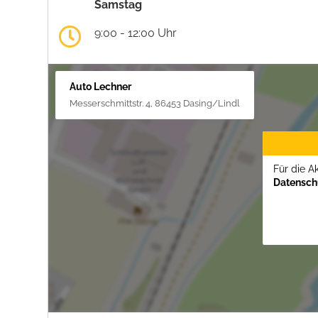
Samstag
9:00 - 12:00 Uhr
Auto Lechner
Messerschmittstr. 4, 86453 Dasing/Lindl
Für die A
Datenschu