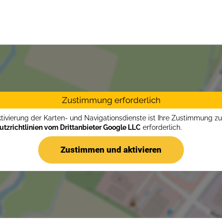
Zustimmung erforderlich
ktivierung der Karten- und Navigationsdienste ist Ihre Zustimmung z
tzrichtlinien vom Drittanbieter Google LLC
erforderlich.
Zustimmen und aktivieren