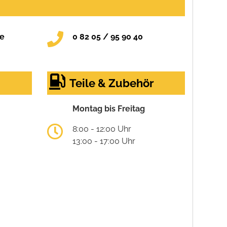
de
0 82 05 / 95 90 40
Teile & Zubehör
Montag bis Freitag
8:00 - 12:00 Uhr
13:00 - 17:00 Uhr