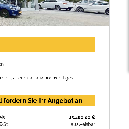
en.
rtes, aber qualitativ hochwertiges
fordern Sie Ihr Angebot an
eis:
15.480,00 €
WSt:
ausweisbar