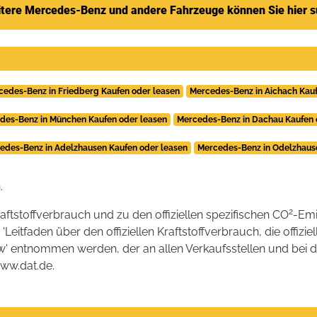
tere Mercedes-Benz und andere Fahrzeuge können Sie hier 
cedes-Benz in Friedberg Kaufen oder leasen
Mercedes-Benz in Aichach Kauf
des-Benz in München Kaufen oder leasen
Mercedes-Benz in Dachau Kaufen 
edes-Benz in Adelzhausen Kaufen oder leasen
Mercedes-Benz in Odelzhaus
.
2
raftstoffverbrauch und zu den offiziellen spezifischen CO
-Emi
tfaden über den offiziellen Kraftstoffverbrauch, die offizie
kw' entnommen werden, der an allen Verkaufsstellen und bei
www.dat.de.