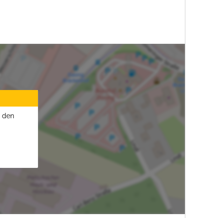
u den