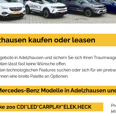
zhausen kaufen oder leasen
ebote in Adelzhausen und sichern Sie sich Ihren Traumwag
len lässt fast keine Wünsche offen.
en technologischen Features suchen oder sich für ein preiswe
hnen eine breite Palette an Optionen.
ercedes-Benz Modelle in Adelzhausen und 
Pr
ake 200 CDI*LED*CARPLAY*ELEK.HECK
M