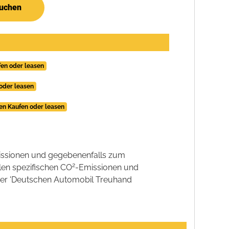
suchen
en oder leasen
oder leasen
en Kaufen oder leasen
ssionen und gegebenenfalls zum
2
llen spezifischen CO
-Emissionen und
 der 'Deutschen Automobil Treuhand