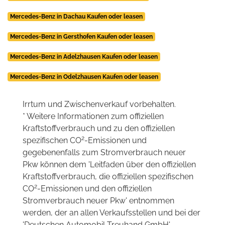
Mercedes-Benz in Dachau Kaufen oder leasen
Mercedes-Benz in Gersthofen Kaufen oder leasen
Mercedes-Benz in Adelzhausen Kaufen oder leasen
Mercedes-Benz in Odelzhausen Kaufen oder leasen
Irrtum und Zwischenverkauf vorbehalten.
* Weitere Informationen zum offiziellen
Kraftstoffverbrauch und zu den offiziellen
2
spezifischen CO
-Emissionen und
gegebenenfalls zum Stromverbrauch neuer
Pkw können dem 'Leitfaden über den offiziellen
Kraftstoffverbrauch, die offiziellen spezifischen
2
CO
-Emissionen und den offiziellen
Stromverbrauch neuer Pkw' entnommen
werden, der an allen Verkaufsstellen und bei der
'Deutschen Automobil Treuhand GmbH'