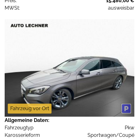
Preis:
15.480,00 €
MWSt:
ausweisbar
Fahrzeug vor Ort
Allgemeine Daten:
Fahrzeugtyp
Pkw
Karosserieform
Sportwagen/Coupé