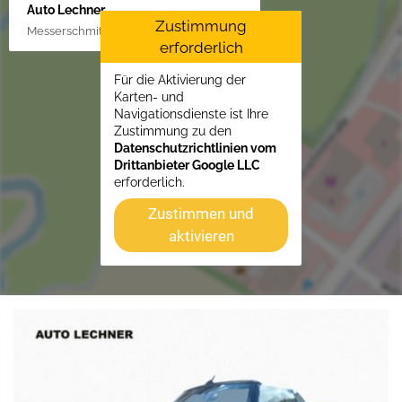
Auto Lechner
Zustimmung
Messerschmittstr. 4, 86453 Dasing/Lindl
erforderlich
Für die Aktivierung der
Karten- und
Navigationsdienste ist Ihre
Zustimmung zu den
Datenschutzrichtlinien vom
Drittanbieter Google LLC
erforderlich.
Zustimmen und
aktivieren