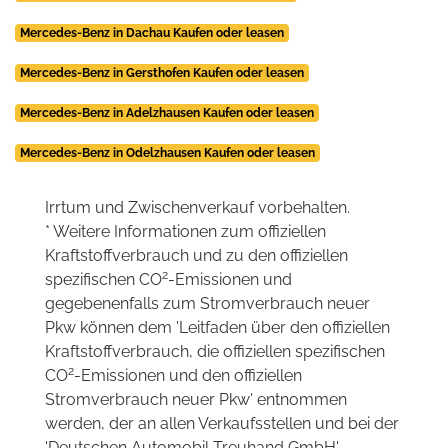
Mercedes-Benz in Dachau Kaufen oder leasen
Mercedes-Benz in Gersthofen Kaufen oder leasen
Mercedes-Benz in Adelzhausen Kaufen oder leasen
Mercedes-Benz in Odelzhausen Kaufen oder leasen
Irrtum und Zwischenverkauf vorbehalten.
* Weitere Informationen zum offiziellen
Kraftstoffverbrauch und zu den offiziellen
2
spezifischen CO
-Emissionen und
gegebenenfalls zum Stromverbrauch neuer
Pkw können dem 'Leitfaden über den offiziellen
Kraftstoffverbrauch, die offiziellen spezifischen
2
CO
-Emissionen und den offiziellen
Stromverbrauch neuer Pkw' entnommen
werden, der an allen Verkaufsstellen und bei der
'Deutschen Automobil Treuhand GmbH'