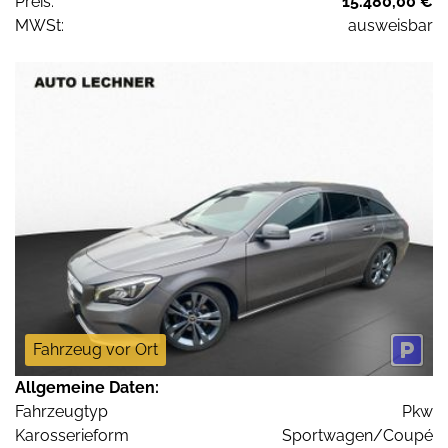
Preis:
15.480,00 €
MWSt:
ausweisbar
Fahrzeug vor Ort
Allgemeine Daten:
Fahrzeugtyp
Pkw
Karosserieform
Sportwagen/Coupé