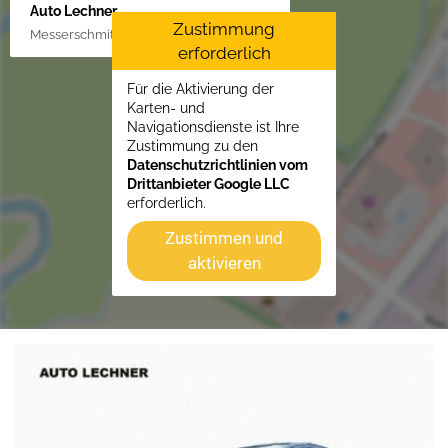
Auto Lechner
Zustimmung
Messerschmittstr. 4, 86453 Dasing/Lindl
erforderlich
Für die Aktivierung der
Karten- und
Navigationsdienste ist Ihre
Zustimmung zu den
Datenschutzrichtlinien vom
Drittanbieter Google LLC
erforderlich.
Zustimmen und
aktivieren