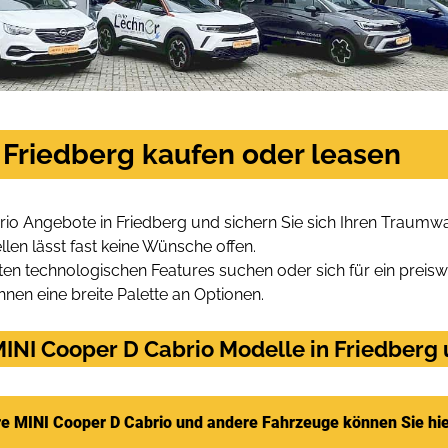
 Friedberg kaufen oder leasen
io Angebote in Friedberg und sichern Sie sich Ihren Traumw
len lässt fast keine Wünsche offen.
en technologischen Features suchen oder sich für ein preiswe
hnen eine breite Palette an Optionen.
INI Cooper D Cabrio Modelle in Friedberg u
e MINI Cooper D Cabrio und andere Fahrzeuge können Sie hi