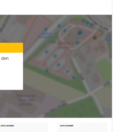
u den