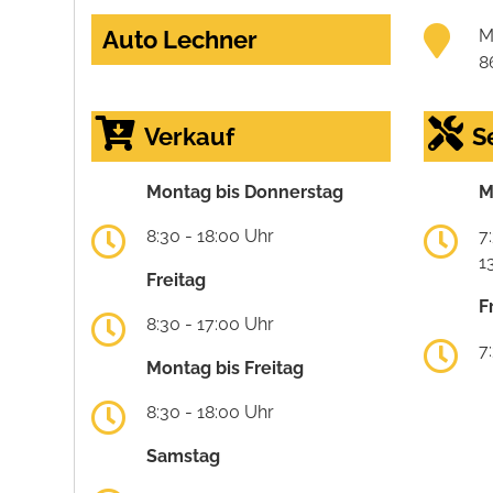
Auto Lechner
M
8
Verkauf
S
Montag bis Donnerstag
M
8:30 - 18:00 Uhr
7
1
Freitag
F
8:30 - 17:00 Uhr
7
Montag bis Freitag
8:30 - 18:00 Uhr
Samstag