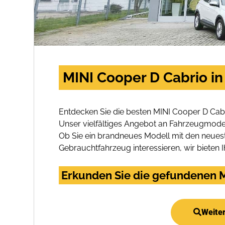
MINI Cooper D Cabrio in
Entdecken Sie die besten MINI Cooper D Cabr
Unser vielfältiges Angebot an Fahrzeugmodel
Ob Sie ein brandneues Modell mit den neuest
Gebrauchtfahrzeug interessieren, wir bieten I
Erkunden Sie die gefundenen M
Weiter