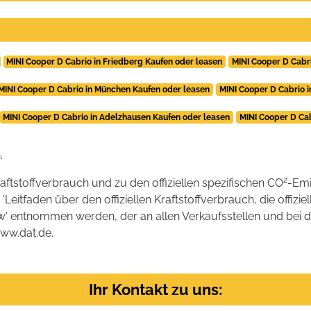
MINI Cooper D Cabrio in Friedberg Kaufen oder leasen
MINI Cooper D Cabri
MINI Cooper D Cabrio in München Kaufen oder leasen
MINI Cooper D Cabrio 
MINI Cooper D Cabrio in Adelzhausen Kaufen oder leasen
MINI Cooper D Ca
.
2
raftstoffverbrauch und zu den offiziellen spezifischen CO
-Emi
tfaden über den offiziellen Kraftstoffverbrauch, die offizie
kw' entnommen werden, der an allen Verkaufsstellen und bei
www.dat.de.
Ihr Kontakt zu uns: