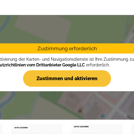
Zustimmung erforderlich
ktivierung der Karten- und Navigationsdienste ist Ihre Zustimmung z
tzrichtlinien vom Drittanbieter Google LLC
erforderlich.
Zustimmen und aktivieren