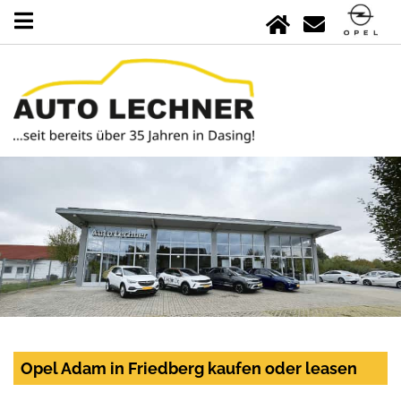
Opel Adam in Friedberg kaufen oder leasen