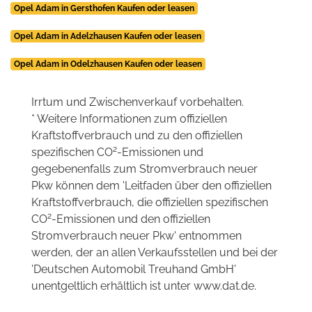
Opel Adam in Gersthofen Kaufen oder leasen
Opel Adam in Adelzhausen Kaufen oder leasen
Opel Adam in Odelzhausen Kaufen oder leasen
Irrtum und Zwischenverkauf vorbehalten.
* Weitere Informationen zum offiziellen
Kraftstoffverbrauch und zu den offiziellen
2
spezifischen CO
-Emissionen und
gegebenenfalls zum Stromverbrauch neuer
Pkw können dem 'Leitfaden über den offiziellen
Kraftstoffverbrauch, die offiziellen spezifischen
2
CO
-Emissionen und den offiziellen
Stromverbrauch neuer Pkw' entnommen
werden, der an allen Verkaufsstellen und bei der
'Deutschen Automobil Treuhand GmbH'
unentgeltlich erhältlich ist unter www.dat.de.