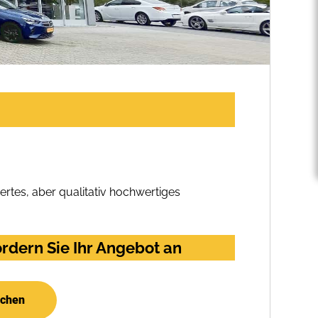
rtes, aber qualitativ hochwertiges
rdern Sie Ihr Angebot an
uchen