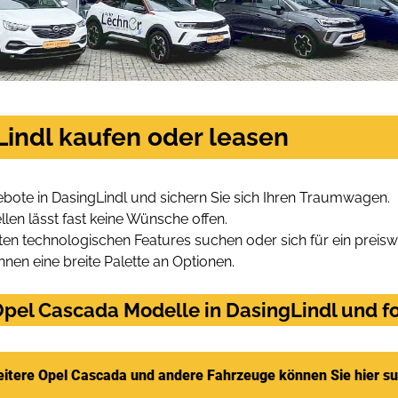
Lindl kaufen oder leasen
bote in DasingLindl und sichern Sie sich Ihren Traumwagen.
len lässt fast keine Wünsche offen.
en technologischen Features suchen oder sich für ein preiswe
hnen eine breite Palette an Optionen.
pel Cascada Modelle in DasingLindl und fo
itere Opel Cascada und andere Fahrzeuge können Sie hier s