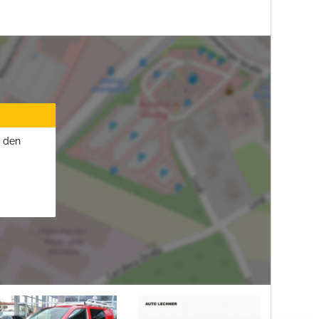
u den