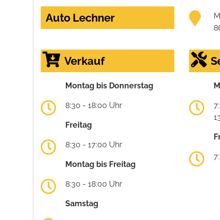
Auto Lechner
M
8
Verkauf
S
Montag bis Donnerstag
M
8:30 - 18:00 Uhr
7
1
Freitag
F
8:30 - 17:00 Uhr
7
Montag bis Freitag
8:30 - 18:00 Uhr
Samstag