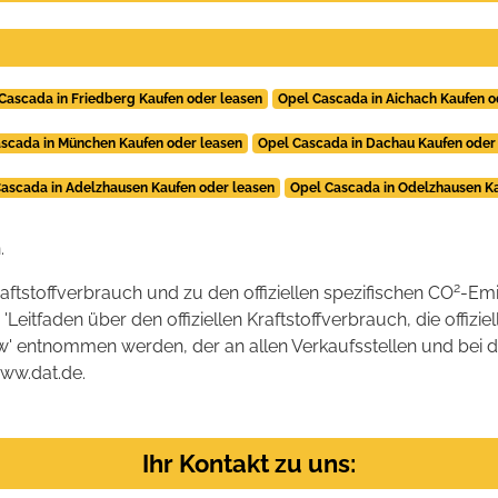
Cascada in Friedberg Kaufen oder leasen
Opel Cascada in Aichach Kaufen o
scada in München Kaufen oder leasen
Opel Cascada in Dachau Kaufen oder
ascada in Adelzhausen Kaufen oder leasen
Opel Cascada in Odelzhausen Ka
.
2
raftstoffverbrauch und zu den offiziellen spezifischen CO
-Emi
tfaden über den offiziellen Kraftstoffverbrauch, die offizie
kw' entnommen werden, der an allen Verkaufsstellen und bei
www.dat.de.
Ihr Kontakt zu uns: