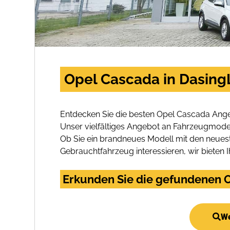
Opel Cascada in Dasing
Entdecken Sie die besten Opel Cascada Ange
Unser vielfältiges Angebot an Fahrzeugmodel
Ob Sie ein brandneues Modell mit den neuest
Gebrauchtfahrzeug interessieren, wir bieten I
Erkunden Sie die gefundenen O
We