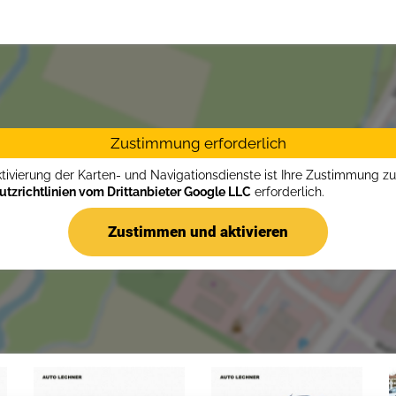
Zustimmung erforderlich
ktivierung der Karten- und Navigationsdienste ist Ihre Zustimmung z
tzrichtlinien vom Drittanbieter Google LLC
erforderlich.
Zustimmen und aktivieren