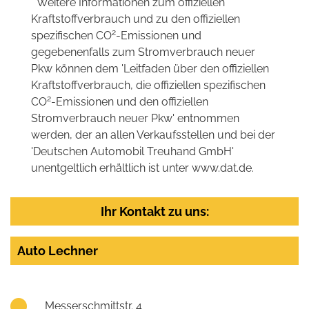
* Weitere Informationen zum offiziellen
Kraftstoffverbrauch und zu den offiziellen
2
spezifischen CO
-Emissionen und
gegebenenfalls zum Stromverbrauch neuer
Pkw können dem 'Leitfaden über den offiziellen
Kraftstoffverbrauch, die offiziellen spezifischen
2
CO
-Emissionen und den offiziellen
Stromverbrauch neuer Pkw' entnommen
werden, der an allen Verkaufsstellen und bei der
'Deutschen Automobil Treuhand GmbH'
unentgeltlich erhältlich ist unter www.dat.de.
Ihr Kontakt zu uns:
Auto Lechner
Messerschmittstr. 4