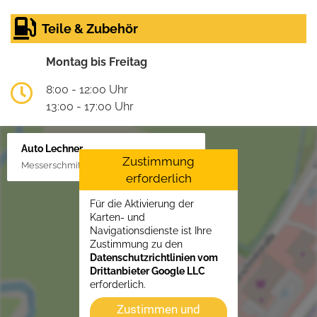
Teile & Zubehör
Montag bis Freitag
8:00 - 12:00 Uhr
13:00 - 17:00 Uhr
Auto Lechner
Zustimmung
Messerschmittstr. 4, 86453 Dasing/Lindl
erforderlich
Für die Aktivierung der
Karten- und
Navigationsdienste ist Ihre
Zustimmung zu den
Datenschutzrichtlinien vom
Drittanbieter Google LLC
erforderlich.
Zustimmen und