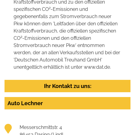
Kraftstoffverbrauch und zu den offiziellen
2
spezifischen CO
-Emissionen und
gegebenenfalls zum Stromverbrauch neuer
Pkw können dem 'Leitfaden über den offiziellen
Kraftstoffverbrauch, die offiziellen spezifischen
2
CO
-Emissionen und den offiziellen
Stromverbrauch neuer Pkw' entnommen
werden, der an allen Verkaufsstellen und bei der
'Deutschen Automobil Treuhand GmbH'
unentgeltlich erhältlich ist unter www.dat.de.
Ihr Kontakt zu uns:
Auto Lechner
Messerschmittstr. 4
86453 Dasing/Lindl