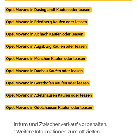
Opel Movano in DasingLindl Kaufen oder leasen
Opel Movano in Friedberg Kaufen oder leasen
Opel Movano in Aichach Kaufen oder leasen
Opel Movano in Augsburg Kaufen oder leasen
Opel Movano in München Kaufen oder leasen
Opel Movano in Dachau Kaufen oder leasen
Opel Movano in Gersthofen Kaufen oder leasen
Opel Movano in Adelzhausen Kaufen oder leasen
Opel Movano in Odelzhausen Kaufen oder leasen
Irrtum und Zwischenverkauf vorbehalten.
* Weitere Informationen zum offiziellen