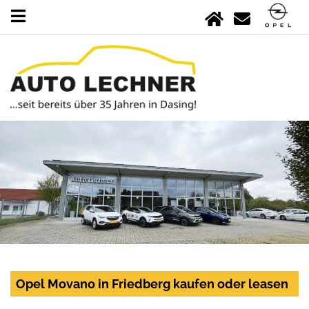
Opel Movano in Friedberg kaufen oder leasen