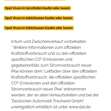
Opel Vivaro in Gersthofen Kaufen oder leasen
Opel Vivaro in Adelzhausen Kaufen oder leasen
Opel Vivaro in Odelzhausen Kaufen oder leasen
Irrtum und Zwischenverkauf vorbehalten.
* Weitere Informationen zum offiziellen
Kraftstoffverbrauch und zu den offiziellen
2
spezifischen CO
-Emissionen und
gegebenenfalls zum Stromverbrauch neuer
Pkw können dem 'Leitfaden über den offiziellen
Kraftstoffverbrauch, die offiziellen spezifischen
2
CO
-Emissionen und den offiziellen
Stromverbrauch neuer Pkw' entnommen
werden, der an allen Verkaufsstellen und bei der
'Deutschen Automobil Treuhand GmbH'
unentgeltlich erhältlich ist unter www.dat.de.