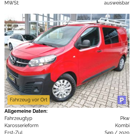
MWSt:
ausweisbar
Fahrzeug vor Ort
Allgemeine Daten:
Fahrzeugtyp
Pkw
Karosserieform
Kombi
Erst-Zul.
Sep / 2020