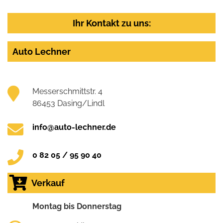
Ihr Kontakt zu uns:
Auto Lechner
Messerschmittstr. 4
86453 Dasing/Lindl
info@auto-lechner.de
0 82 05 / 95 90 40
Verkauf
Montag bis Donnerstag