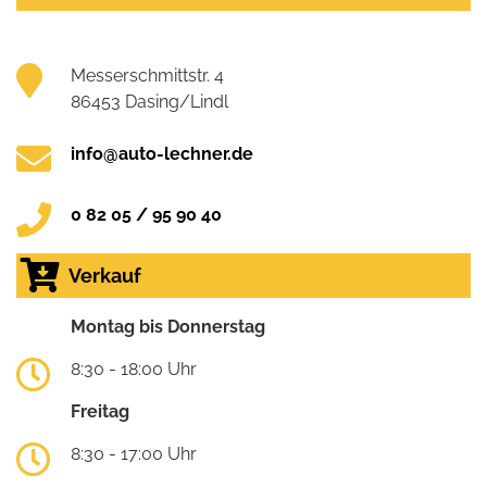
Messerschmittstr. 4
86453 Dasing/Lindl
info@auto-lechner.de
0 82 05 / 95 90 40
Verkauf
Montag bis Donnerstag
8:30 - 18:00 Uhr
Freitag
8:30 - 17:00 Uhr