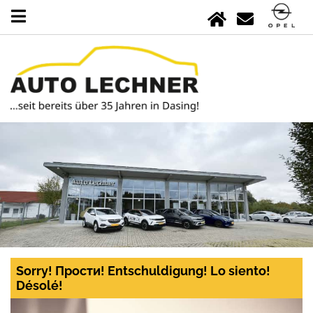
Sorry! Прости! Entschuldigung! Lo siento!
Désolé!