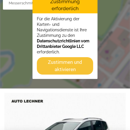
Zustimmung
Messerschmittstr. 4, 86453 Dasing/Lindl
erforderlich
Für die Aktivierung der
Karten- und
Navigationsdienste ist Ihre
Zustimmung zu den
Datenschutzrichtlinien vom
Drittanbieter Google LLC
erforderlich.
Zustimmen und
aktivieren