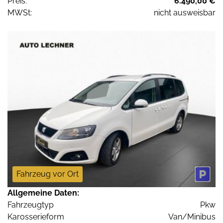
Preis:
6.490,00 €
MWSt:
nicht ausweisbar
Fahrzeug vor Ort
Allgemeine Daten:
Fahrzeugtyp
Pkw
Karosserieform
Van/Minibus