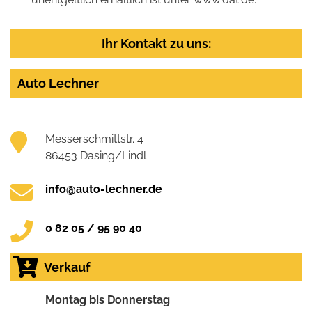
Ihr Kontakt zu uns:
Auto Lechner
Messerschmittstr. 4
86453 Dasing/Lindl
info@auto-lechner.de
0 82 05 / 95 90 40
Verkauf
Montag bis Donnerstag