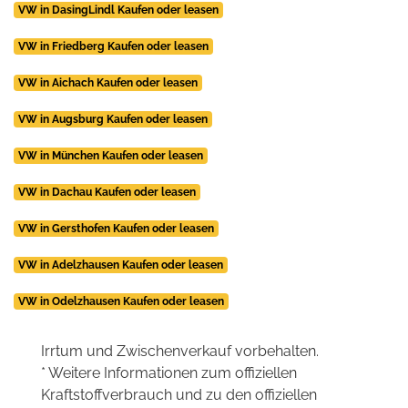
VW in DasingLindl Kaufen oder leasen
VW in Friedberg Kaufen oder leasen
VW in Aichach Kaufen oder leasen
VW in Augsburg Kaufen oder leasen
VW in München Kaufen oder leasen
VW in Dachau Kaufen oder leasen
VW in Gersthofen Kaufen oder leasen
VW in Adelzhausen Kaufen oder leasen
VW in Odelzhausen Kaufen oder leasen
Irrtum und Zwischenverkauf vorbehalten.
* Weitere Informationen zum offiziellen
Kraftstoffverbrauch und zu den offiziellen