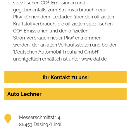
2
spezifischen CO
-Emissionen und
gegebenenfalls zum Stromverbrauch neuer
Pkw können dem 'Leitfaden über den offiziellen
Kraftstoffverbrauch, die offiziellen spezifischen
2
CO
-Emissionen und den offiziellen
Stromverbrauch neuer Pkw' entnommen
werden, der an allen Verkaufsstellen und bei der
'Deutschen Automobil Treuhand GmbH'
unentgeltlich erhältlich ist unter www.dat.de.
Ihr Kontakt zu uns:
Auto Lechner
Messerschmittstr. 4
86453 Dasing/Lindl