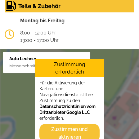
Teile & Zubehör
Montag bis Freitag
8:00 - 12:00 Uhr
13:00 - 17:00 Uhr
Auto Lechner
Zustimmung
Messerschmittstr. 4, 86453 Dasing/Lindl
erforderlich
Für die Aktivierung der
Karten- und
Navigationsdienste ist Ihre
Zustimmung zu den
Datenschutzrichtlinien vom
Drittanbieter Google LLC
erforderlich.
Zustimmen und
aktivieren