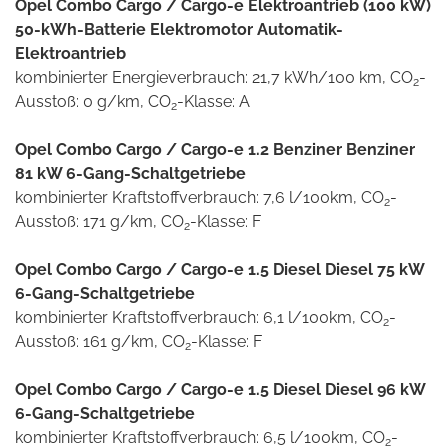
Opel Combo Cargo / Cargo-e Elektroantrieb (100 kW)
50-kWh-Batterie Elektromotor Automatik-
Elektroantrieb
kombinierter Energieverbrauch: 21,7 kWh/100 km, CO
-
2
Ausstoß: 0 g/km, CO
-Klasse: A
2
Opel Combo Cargo / Cargo-e 1.2 Benziner Benziner
81 kW 6-Gang-Schaltgetriebe
kombinierter Kraftstoffverbrauch: 7,6 l/100km, CO
-
2
Ausstoß: 171 g/km, CO
-Klasse: F
2
Opel Combo Cargo / Cargo-e 1.5 Diesel Diesel 75 kW
6-Gang-Schaltgetriebe
kombinierter Kraftstoffverbrauch: 6,1 l/100km, CO
-
2
Ausstoß: 161 g/km, CO
-Klasse: F
2
Opel Combo Cargo / Cargo-e 1.5 Diesel Diesel 96 kW
6-Gang-Schaltgetriebe
kombinierter Kraftstoffverbrauch: 6,5 l/100km, CO
-
2