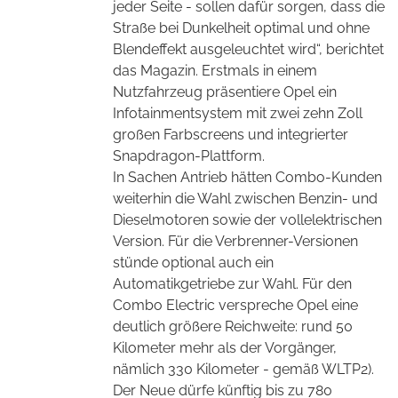
jeder Seite - sollen dafür sorgen, dass die
Straße bei Dunkelheit optimal und ohne
Blendeffekt ausgeleuchtet wird“, berichtet
das Magazin. Erstmals in einem
Nutzfahrzeug präsentiere Opel ein
Infotainmentsystem mit zwei zehn Zoll
großen Farbscreens und integrierter
Snapdragon-Plattform.
In Sachen Antrieb hätten Combo-Kunden
weiterhin die Wahl zwischen Benzin- und
Dieselmotoren sowie der vollelektrischen
Version. Für die Verbrenner-Versionen
stünde optional auch ein
Automatikgetriebe zur Wahl. Für den
Combo Electric verspreche Opel eine
deutlich größere Reichweite: rund 50
Kilometer mehr als der Vorgänger,
nämlich 330 Kilometer - gemäß WLTP2).
Der Neue dürfe künftig bis zu 780