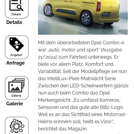
Details
Mit dem überarbeiteten Opel Combo-e
war „auto, motor und sport“ (Ausgabe
21/2024) zum Fahrtest unterwegs. Er
Anfrage
biete vor allem Platz, Komfort und
Variabilität. Seit der Modellpflege sei nun
das IntelliLux-Pixel-Matrixlicht Serie.
Zwischen den LED-Scheinwerfern glänze
nun auch beim Combo das Opel
Markengesicht. „Es umfasst Kameras,
Galerie
Sensoren und das gute alte Blitz-Logo.
Weil es an das Sichtfeld eines Motorrad-
Helms erinnern soll, heißt es Vizor“,
berichtet das Magazin.