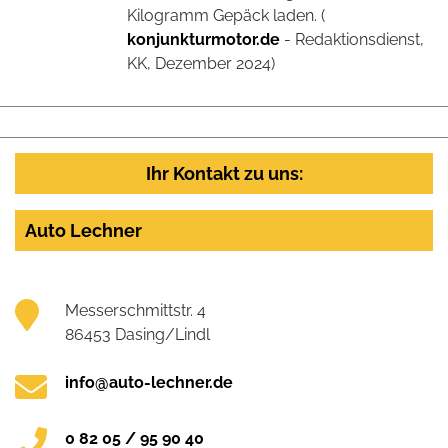
Kilogramm Gepäck laden. (
konjunkturmotor.de
- Redaktionsdienst,
KK, Dezember 2024)
Ihr Kontakt zu uns:
Auto Lechner
Messerschmittstr. 4
86453 Dasing/Lindl
info@auto-lechner.de
0 82 05 / 95 90 40