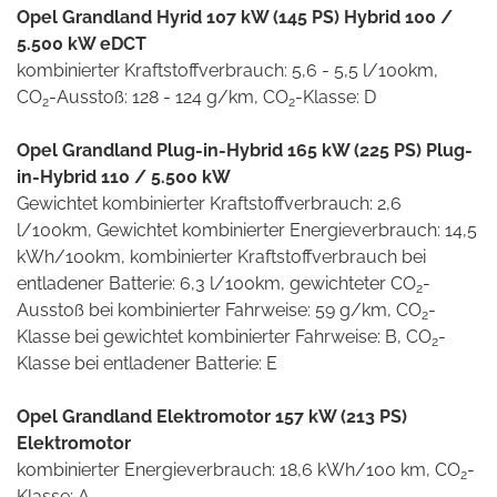
Opel Grandland Hyrid 107 kW (145 PS) Hybrid 100 /
5.500 kW eDCT
kombinierter Kraftstoffverbrauch: 5,6 - 5,5 l/100km,
CO
-Ausstoß: 128 - 124 g/km, CO
-Klasse: D
2
2
Opel Grandland Plug-in-Hybrid 165 kW (225 PS) Plug-
in-Hybrid 110 / 5.500 kW
Gewichtet kombinierter Kraftstoffverbrauch: 2,6
l/100km, Gewichtet kombinierter Energieverbrauch: 14,5
kWh/100km, kombinierter Kraftstoffverbrauch bei
entladener Batterie: 6,3 l/100km, gewichteter CO
-
2
Ausstoß bei kombinierter Fahrweise: 59 g/km, CO
-
2
Klasse bei gewichtet kombinierter Fahrweise: B, CO
-
2
Klasse bei entladener Batterie: E
Opel Grandland Elektromotor 157 kW (213 PS)
Elektromotor
kombinierter Energieverbrauch: 18,6 kWh/100 km, CO
-
2
Klasse: A