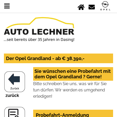
Der Opel Grandland - ab € 38.390,-
Sie wünschen eine Probefahrt mit
dem Opel Grandland ? Gerne!
Bitte schreiben Sie uns, was wir für Sie
tun dürfen. Wir werden es umgehend
zurück
erledigen!
Probefahrt-Anmeldung