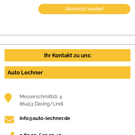
Nachricht senden!
Ihr Kontakt zu uns:
Auto Lechner
Messerschmittstr. 4
86453 Dasing/Lindl
info@auto-lechner.de