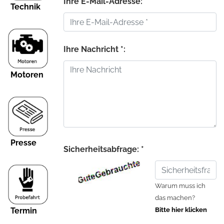
Ihre E-Mail-Adresse: *
Technik
Ihre Nachricht *:
Motoren
Presse
Sicherheitsabfrage: *
Warum muss ich
das machen?
Termin
Bitte hier klicken