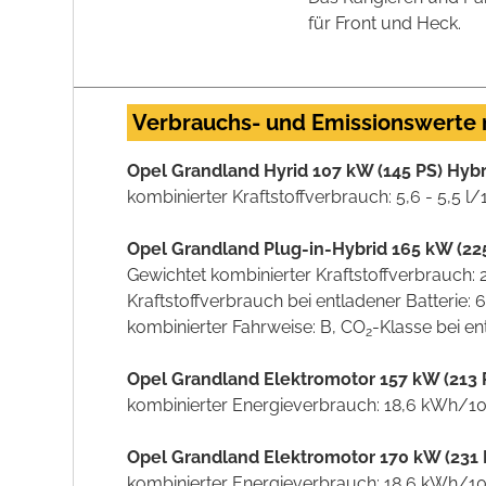
für Front und Heck.
Verbrauchs- und Emissionswerte
Opel Grandland Hyrid 107 kW (145 PS) Hyb
kombinierter Kraftstoffverbrauch: 5,6 - 5,5 
Opel Grandland Plug-in-Hybrid 165 kW (225
Gewichtet kombinierter Kraftstoffverbrauch:
Kraftstoffverbrauch bei entladener Batterie:
kombinierter Fahrweise: B, CO
-Klasse bei en
2
Opel Grandland Elektromotor 157 kW (213 
kombinierter Energieverbrauch: 18,6 kWh/1
Opel Grandland Elektromotor 170 kW (231 
kombinierter Energieverbrauch: 18,6 kWh/1