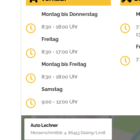
Montag bis Donnerstag
M
8:30 - 18:00 Uhr
7
1
Freitag
F
8:30 - 17:00 Uhr
7
Montag bis Freitag
8:30 - 18:00 Uhr
Samstag
9:00 - 12:00 Uhr
Auto Lechner
Messerschmittstr. 4, 86453 Dasing/Lindl