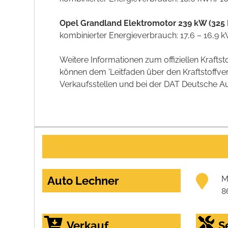
Opel Grandland Elektromotor 239 kW (325 
kombinierter Energieverbrauch: 17,6 – 16,9
Weitere Informationen zum offiziellen Kraft
können dem 'Leitfaden über den Kraftstoff
Verkaufsstellen und bei der DAT Deutsche Aut
Auto Lechner
M
8
Verkauf
S