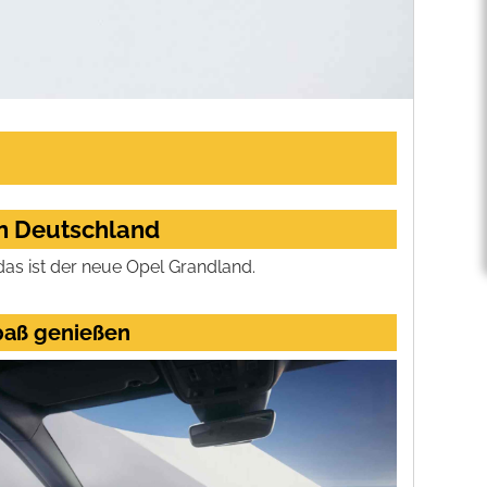
in Deutschland
 das ist der neue Opel Grandland.
paß genießen