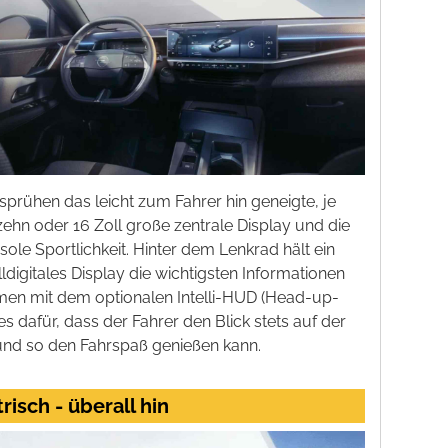
sprühen das leicht zum Fahrer hin geneigte, je
zehn oder 16 Zoll große zentrale Display und die
sole Sportlichkeit. Hinter dem Lenkrad hält ein
ldigitales Display die wichtigsten Informationen
men mit dem optionalen Intelli-HUD (Head-up-
es dafür, dass der Fahrer den Blick stets auf der
und so den Fahrspaß genießen kann.
risch - überall hin