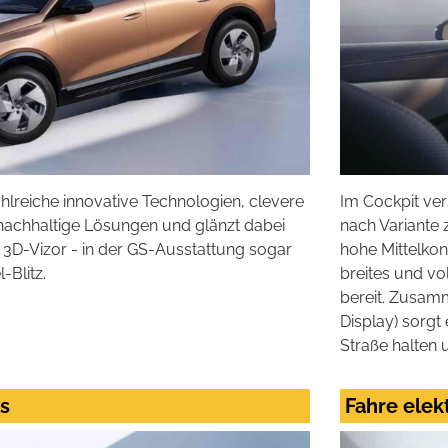
hlreiche innovative Technologien, clevere
Im Cockpit ver
nachhaltige Lösungen und glänzt dabei
nach Variante 
3D-Vizor - in der GS-Ausstattung sogar
hohe Mittelkon
-Blitz.
breites und vol
bereit. Zusam
Display) sorgt 
Straße halten 
s
Fahre elekt