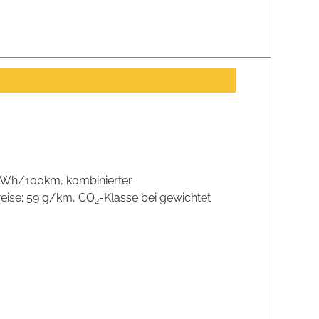
5 kWh/100km, kombinierter
weise: 59 g/km, CO
-Klasse bei gewichtet
2