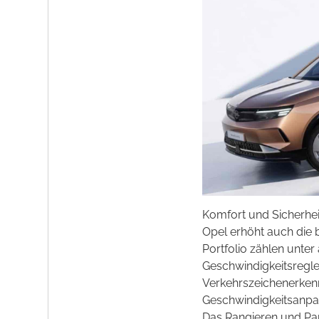
Komfort und Sicherhe
Opel erhöht auch die 
Portfolio zählen unte
Geschwindigkeitsregle
Verkehrszeichenerkenn
Geschwindigkeitsanpa
Das Rangieren und Par