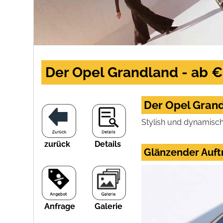
Der Opel Grandland - ab €
Der Opel Grand
Stylish und dynamisch,
zurück
Details
Glänzender Auft
Anfrage
Galerie