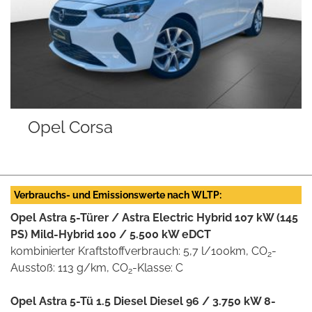
Mercedes-Ben
Brake
Verbrauchs- und Emissionswerte nach WLTP:
Opel Astra 5-Türer / Astra Electric Hybrid 107 kW (145
PS) Mild-Hybrid 100 / 5.500 kW eDCT
kombinierter Kraftstoffverbrauch: 5,7 l/100km, CO
-
2
Ausstoß: 113 g/km, CO
-Klasse: C
2
Opel Astra 5-Tü 1.5 Diesel Diesel 96 / 3.750 kW 8-