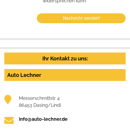
widersprechen kann.
Nachricht senden!
Ihr Kontakt zu uns:
Auto Lechner
Messerschmittstr. 4
86453 Dasing/Lindl
info@auto-lechner.de