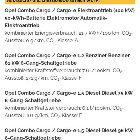
Verbrauchs- und Emissionswerte nach WLTP:
Opel Combo Cargo / Cargo-e Elektroantrieb (100 kW)
50-kWh-Batterie Elektromotor Automatik-
Elektroantrieb
kombinierter Energieverbrauch: 21,7 kWh/100 km, CO
-
2
Ausstoß: 0 g/km, CO
-Klasse: A
2
Opel Combo Cargo / Cargo-e 1.2 Benziner Benziner
81 kW 6-Gang-Schaltgetriebe
kombinierter Kraftstoffverbrauch: 7,6 l/100km, CO
-
2
Ausstoß: 171 g/km, CO
-Klasse: F
2
Opel Combo Cargo / Cargo-e 1.5 Diesel Diesel 75 kW
6-Gang-Schaltgetriebe
kombinierter Kraftstoffverbrauch: 6,1 l/100km, CO
-
2
Ausstoß: 161 g/km, CO
-Klasse: F
2
Opel Combo Cargo / Cargo-e 1.5 Diesel Diesel 96 kW
6-Gang-Schaltgetriebe