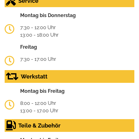
Service
Montag bis Donnerstag
7:30 - 12:00 Uhr
13:00 - 18:00 Uhr
Freitag
7:30 - 17:00 Uhr
Werkstatt
Montag bis Freitag
8:00 - 12:00 Uhr
13:00 - 17.00 Uhr
Teile & Zubehör