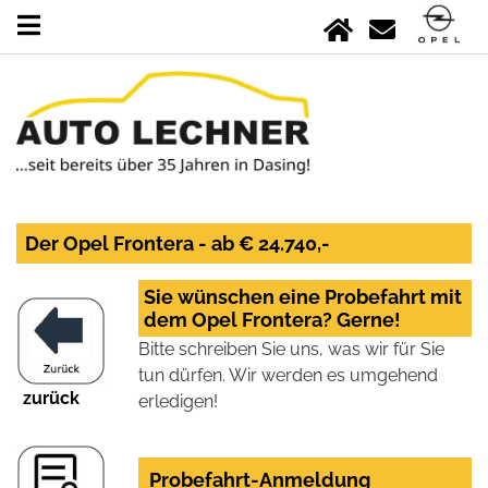
Der Opel Frontera - ab € 24.740,-
Sie wünschen eine Probefahrt mit
dem Opel Frontera? Gerne!
Bitte schreiben Sie uns, was wir für Sie
tun dürfen. Wir werden es umgehend
zurück
erledigen!
Probefahrt-Anmeldung