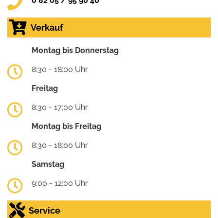
0 82 05 / 95 90 40
Verkauf
Montag bis Donnerstag
8:30 - 18:00 Uhr
Freitag
8:30 - 17:00 Uhr
Montag bis Freitag
8:30 - 18:00 Uhr
Samstag
9:00 - 12:00 Uhr
Service