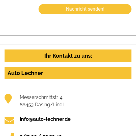
Nachricht senden!
Ihr Kontakt zu uns:
Auto Lechner
Messerschmittstr. 4
86453 Dasing/Lindl
info@auto-lechner.de