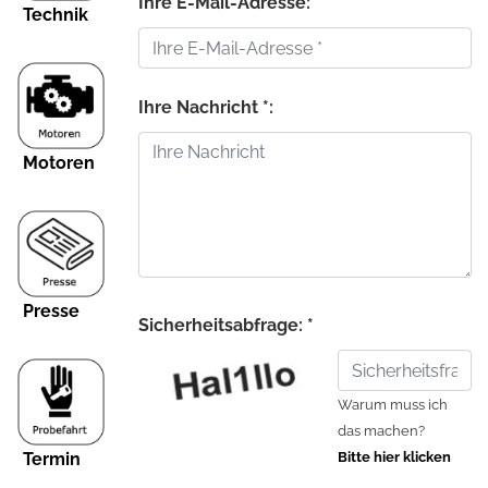
Ihre E-Mail-Adresse: *
Technik
Ihre Nachricht *:
Motoren
Presse
Sicherheitsabfrage: *
Warum muss ich
das machen?
Termin
Bitte hier klicken