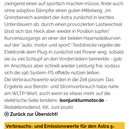
zwingend einen auf sportlich machen müsse, finde auch
ohne adaptive Dämpfer einen guten Mittelweg. „Im
Grenzbereich wandert der Astra zunächst in leichtes
Untersteuern ab, durch einen provozierten Lastwechsel
lässt sich das Heck aber wieder in Position lupfen.“
Kurvenausgangs an einer der beiden Haarnadelkurven
auf der "auto, motor und sport"-Teststrecke regelte die
Elektronik dem Plug-in zunächst viel Power weg, sobald
sie zu viel Schlupf an den Vorderrädern bemerkte - gab
im Anschluss aber schnell wieder Leistung frei, sodass
sich die 196 System-PS effektiv nutzen ließen.
Die Verbrauchswerte würden in die Zeit passen. Das
Ergebnis aus Benzin- und Stromverbrauch habe nahe
am WLTP-Wert, auch wenn es etwas mehr auf die
elektrische Seite tendiere. (
konjunkturmotor.de
-
Redaktionsdienst, KK, Juni i2026)
Zurück zur Übersicht!
Verbrauchs- und Emissionswerte für den Astra 5-