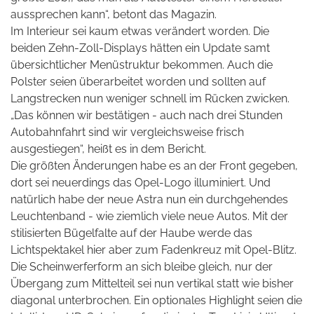
aussprechen kann“, betont das Magazin.
Im Interieur sei kaum etwas verändert worden. Die
beiden Zehn-Zoll-Displays hätten ein Update samt
übersichtlicher Menüstruktur bekommen. Auch die
Polster seien überarbeitet worden und sollten auf
Langstrecken nun weniger schnell im Rücken zwicken.
„Das können wir bestätigen - auch nach drei Stunden
Autobahnfahrt sind wir vergleichsweise frisch
ausgestiegen“, heißt es in dem Bericht.
Die größten Änderungen habe es an der Front gegeben,
dort sei neuerdings das Opel-Logo illuminiert. Und
natürlich habe der neue Astra nun ein durchgehendes
Leuchtenband - wie ziemlich viele neue Autos. Mit der
stilisierten Bügelfalte auf der Haube werde das
Lichtspektakel hier aber zum Fadenkreuz mit Opel-Blitz.
Die Scheinwerferform an sich bleibe gleich, nur der
Übergang zum Mittelteil sei nun vertikal statt wie bisher
diagonal unterbrochen. Ein optionales Highlight seien die