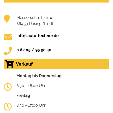
Messerschmittstr. 4
86453 Dasing/Lindl
info@auto-lechner.de
0 82 05 / 95 90 40
Verkauf
Montag bis Donnerstag
8:30 - 18:00 Uhr
Freitag
8:30 - 17:00 Uhr