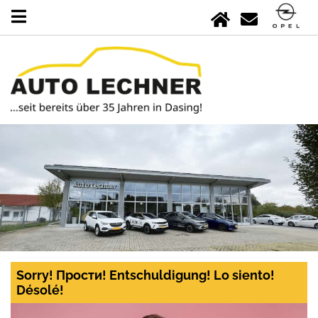
Sorry! Прости! Entschuldigung! Lo siento!
Désolé!