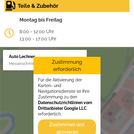
Teile & Zubehör
Montag bis Freitag
8:00 - 12:00 Uhr
13:00 - 17:00 Uhr
Auto Lechner
Zustimmung
Messerschmittstr. 4, 86453 Dasing/Lindl
erforderlich
Für die Aktivierung der
Karten- und
Navigationsdienste ist Ihre
Zustimmung zu den
Datenschutzrichtlinien vom
Drittanbieter Google LLC
erforderlich.
Zustimmen und
aktivieren