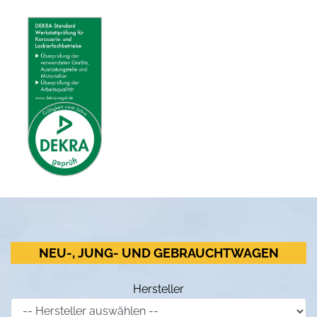
NEU-, JUNG- UND GEBRAUCHTWAGEN
Hersteller