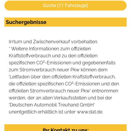
Suche (
11
Fahrzeuge)
Suchergebnisse
Irrtum und Zwischenverkauf vorbehalten.
* Weitere Informationen zum offiziellen
Kraftstoffverbrauch und zu den offiziellen
2
spezifischen CO
-Emissionen und gegebenenfalls
zum Stromverbrauch neuer Pkw können dem
'Leitfaden über den offiziellen Kraftstoffverbrauch,
2
die offiziellen spezifischen CO
-Emissionen und den
offiziellen Stromverbrauch neuer Pkw' entnommen
werden, der an allen Verkaufsstellen und bei der
'Deutschen Automobil Treuhand GmbH'
unentgeltlich erhältlich ist unter www.dat.de.
Ihr Kontakt zu uns: