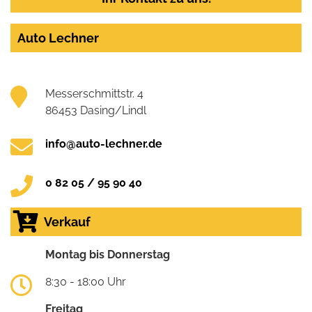
Auto Lechner
Messerschmittstr. 4
86453 Dasing/Lindl
info@auto-lechner.de
0 82 05 / 95 90 40
Verkauf
Montag bis Donnerstag
8:30 - 18:00 Uhr
Freitag