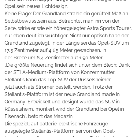
Opel sein neues Lichtdesign.
Keine Frage: Der Grandland strahle ein gerüttelt Maß an
Selbstbewusstsein aus. Betrachtet man ihn von der
Seite, wirke er wie ein höhergelegter Astra Sports Tourer,
nur eben deutlich wuchtiger. Nicht nur optisch habe der
Grandland zugelegt. In der Länge sei das Opel-SUV um
17,5 Zentimeter auf 4,65 Meter gewachsen, in
der Breite um 6,4 Zentimeter auf 1,90 Meter.
„Die größte Neuerung findet sich unter dem Blech: Dank
der STLA-Medium-Plattform von Konzernmutter
Stellantis kann das Top-SUV der Rüsselsheimer
jetzt auch als Stromer bestellt werden. Trotz der
Stellantis-Plattform ist der neue Grandland made in
Germany: Entwickelt und designt wurde das SUV in
Rüsselsheim, montiert wird der Grandland bei Opel in
Eisenach“, betont das Magazin.
Die speziell auf batterie-elektrische Fahrzeuge
ausgelegte Stellantis-Plattform sei von den Opel-