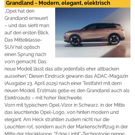
Grandland - Modern, elegant, elektrisch
„Opel hat den
Grandland erneuert
– und das sieht man
auf den ersten Blick.
Das Mittelklasse-
SUV hat optisch
einen Sprung nach
vorn gemacht. Das
neue Modell lässt das alte jedenfalls eher altbacken
aussehen.“ Diesen Eindruck gewann das ADAC-Magazin
(Ausgabe 23. April 2025) nach einer Testfahrt mit dem
neuen Modell. Erstmals gebe es den Grandland auch als
Elektroauto – mit hoher Reichweite.
Vorn mit typischem Opel-Vizor in Schwarz, in der Mitte
das leuchtende Opel-Logo, von hinten modern und
elegant. Am Heck strahlten zudem nicht nur die
Leuchten rot, sondern auch der Markenschriftzug in der
Mitte der Heckklappe. "Edge Light"-Technologie nenne