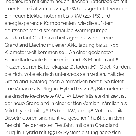
Ingenieuren mit einem neuen, flachen Batteriepaket mit
einer Kapazität von bis zu 98 kWh
ausgestattet worden.
Ein neuer Elektromotor mit 157 kW (213 PS) und
energiesparende Komponenten, wie die auf dem
deutschen Markt serienmäßige Wärmepumpe,
würden
laut Opel dazu beitragen, dass der neue
Grandland Electric mit einer Akkuladung bis zu 700
Kilometer weit kommen soll. An einer geeigneten
Schnellladesäule könne er in rund 26 Minuten auf 80
Prozent
seiner Batteriekapazität laden.„Für Opel-Kunden,
die nicht vollelektrisch unterwegs sein wollen, hält der
Grandland-Katalog noch Alternativen bereit. So bietet
eine Variante als Plug-in-Hybrid bis zu 85 Kilometer rein
elektrische Reichweite (WLTP). Ebenfalls elektrifiziert ist
der neue Grandland in einer dritten Version, nämlich als
Mild-Hybrid mit 136 PS (100 kW) und 48-Volt-Technik.
Dieselmotoren sind nicht vorgesehen“, heißt es in dem
Bericht. Bei der ersten Testfahrt mit dem Grandland
Plug-in-Hybrid mit 195 PS Systemleistung habe sich