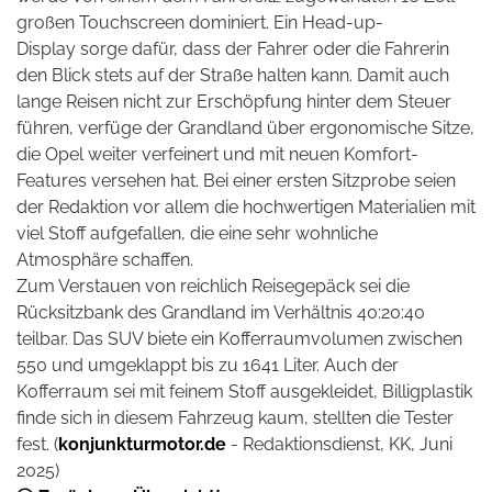
großen Touchscreen dominiert. Ein Head-up-
Display sorge dafür, dass der Fahrer oder die Fahrerin
den Blick stets auf der Straße halten kann. Damit auch
lange Reisen nicht zur Erschöpfung hinter dem Steuer
führen, verfüge der Grandland über ergonomische Sitze,
die Opel weiter verfeinert und mit neuen Komfort-
Features versehen hat. Bei einer ersten Sitzprobe seien
der Redaktion vor allem die hochwertigen Materialien mit
viel Stoff aufgefallen, die eine sehr wohnliche
Atmosphäre schaffen.
Zum Verstauen von reichlich Reisegepäck sei die
Rücksitzbank des Grandland im Verhältnis 40:20:40
teilbar. Das SUV biete ein Kofferraumvolumen
zwischen
550 und umgeklappt bis zu 1641 Liter. Auch der
Kofferraum sei mit feinem Stoff ausgekleidet, Billigplastik
finde sich in diesem Fahrzeug kaum, stellten die Tester
fest. (
konjunkturmotor.de
- Redaktionsdienst, KK, Juni
2025)