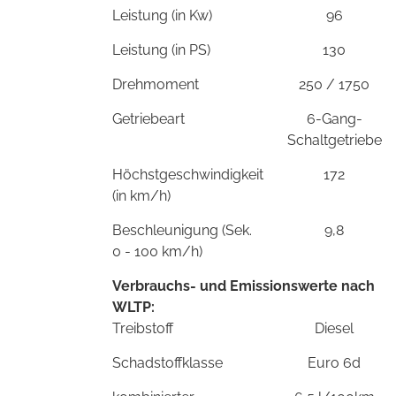
Leistung (in Kw)
96
Leistung (in PS)
130
Drehmoment
250 / 1750
Getriebeart
6-Gang-
Schaltgetriebe
Höchstgeschwindigkeit
172
(in km/h)
Beschleunigung (Sek.
9,8
0 - 100 km/h)
Verbrauchs- und Emissionswerte nach
WLTP:
Treibstoff
Diesel
Schadstoffklasse
Euro 6d