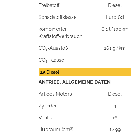
Treibstoff
Diesel
Schadstoffklasse
Euro 6d
kombinierter
6,1 l/100km
Kraftstoffverbrauch
CO
-Ausstoß
161 g/km
2
CO
-Klasse
F
2
1.5 Diesel
ANTRIEB, ALLGEMEINE DATEN
Art des Motors
Diesel
Zylinder
4
Ventile
16
3
Hubraum (cm
)
1.499