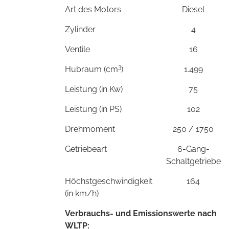
Art des Motors
Diesel
Zylinder
4
Ventile
16
3
Hubraum (cm
)
1.499
Leistung (in Kw)
75
Leistung (in PS)
102
Drehmoment
250 / 1750
Getriebeart
6-Gang-
Schaltgetriebe
Höchstgeschwindigkeit
164
(in km/h)
Verbrauchs- und Emissionswerte nach
WLTP: