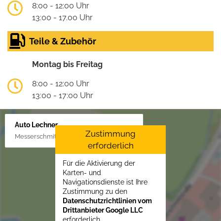
8:00 - 12:00 Uhr
13:00 - 17.00 Uhr
Teile & Zubehör
Montag bis Freitag
8:00 - 12:00 Uhr
13:00 - 17:00 Uhr
Auto Lechner
Zustimmung
Messerschmittstr. 4, 86453 Dasing/Lindl
erforderlich
Für die Aktivierung der
Karten- und
Navigationsdienste ist Ihre
Zustimmung zu den
Datenschutzrichtlinien vom
Drittanbieter Google LLC
erforderlich.